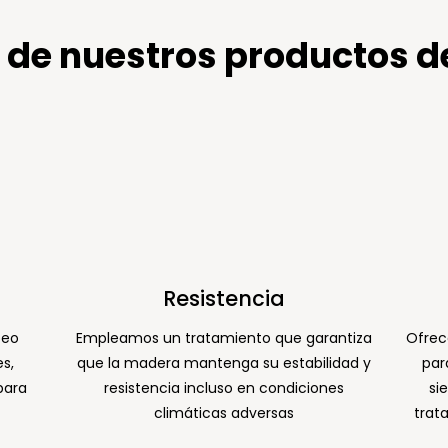
 de nuestros productos 
Resistencia
peo
Empleamos un tratamiento que garantiza
Ofrec
s,
que la madera mantenga su estabilidad y
par
para
resistencia incluso en condiciones
si
climáticas adversas
trat