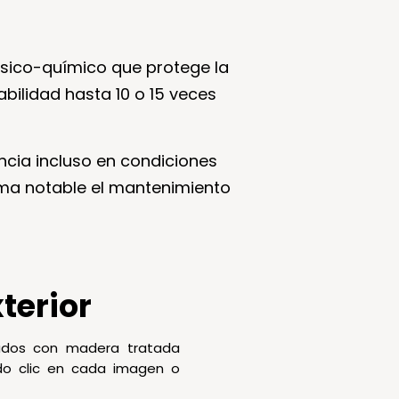
físico-químico que protege la
ilidad hasta 10 o 15 veces
ncia incluso en condiciones
rma notable el mantenimiento
terior
cados con madera tratada
ndo clic en cada imagen o