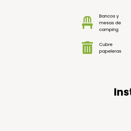
Bancos y
mesas de
camping
Cubre
papeleras
Ins