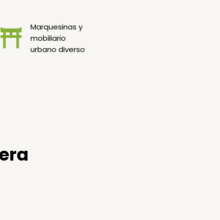
Marquesinas y
mobiliario
urbano diverso
dera