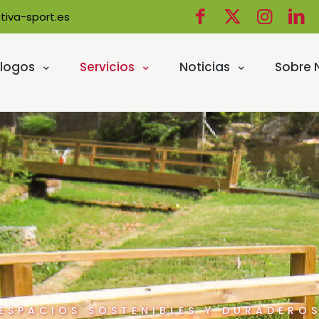
tiva-sport.es
logos
Servicios
Noticias
Sobre 
ESPACIOS SOSTENIBLES Y DURADERO