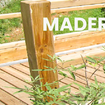
MADER