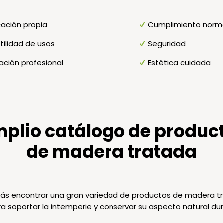
cación propia
Cumplimiento norm
tilidad de usos
Seguridad
ación profesional
Estética cuidada
plio catálogo de produc
de madera tratada
ás encontrar una gran variedad de productos de madera tra
a soportar la intemperie y conservar su aspecto natural du