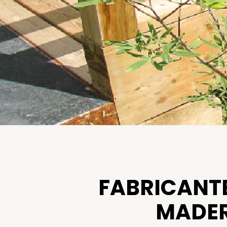
FABRICANTE
MADER