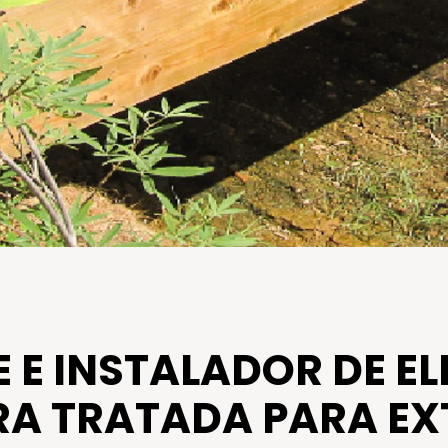
 E INSTALADOR DE E
A TRATADA PARA EX