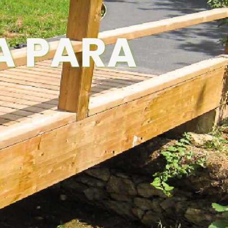
A PARA