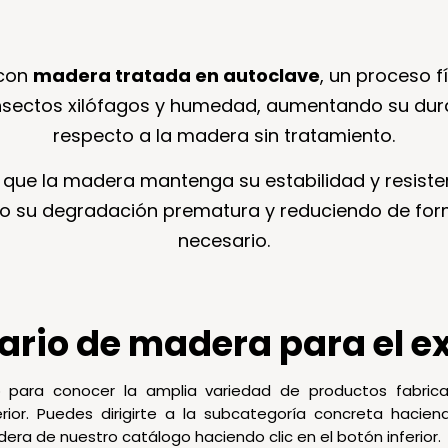
 con
madera tratada en autoclave
, un proceso 
nsectos xilófagos y humedad, aumentando su durab
respecto a la madera sin tratamiento.
 que la madera mantenga su estabilidad y resiste
do su degradación prematura y reduciendo de fo
necesario.
ario de madera para el ex
o para conocer la amplia variedad de productos fabri
rior. Puedes dirigirte a la subcategoría concreta hacie
era de nuestro catálogo haciendo clic en el botón inferior.