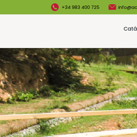
+34 983 400 725
info@ac
Catá