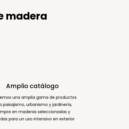
de madera
Amplio catálogo
emos una amplia gama de productos
a paisajismo, urbanismo y jardinería,
empre en maderas seleccionadas y
adas para un uso intensivo en exterior