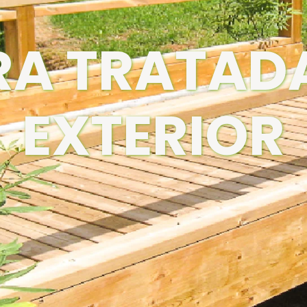
A TRATAD
EXTERIOR